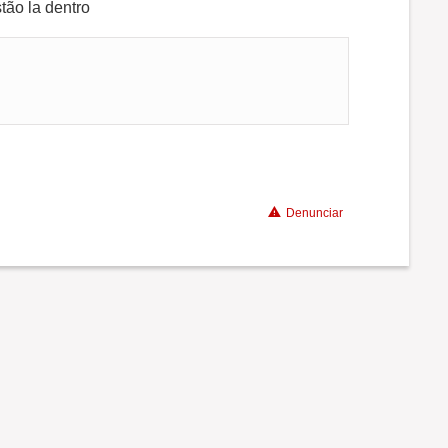
ão la dentro
Denunciar