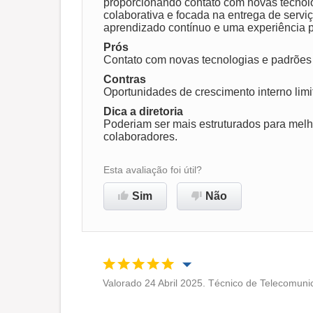
proporcionando contato com novas tecnolo
colaborativa e focada na entrega de servi
aprendizado contínuo e uma experiência pr
Não recomenda esta
Prós
empresa
Contato com novas tecnologias e padrões 
Contras
Oportunidades de crescimento interno limi
Dica a diretoria
Poderiam ser mais estruturados para melh
colaboradores.
Esta avaliação foi útil?
Sim
Não
Valorado 24 Abril 2025. Técnico de Telecomuni
Oportunidade de promoção