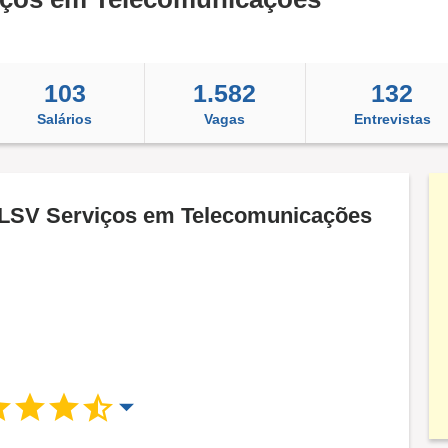
103
1.582
132
Salários
Vagas
Entrevistas
 TLSV Serviços em Telecomunicações