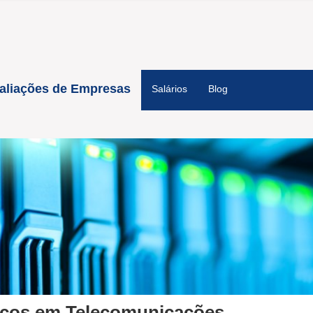
aliações de Empresas
Salários
Blog
iços em Telecomunicações