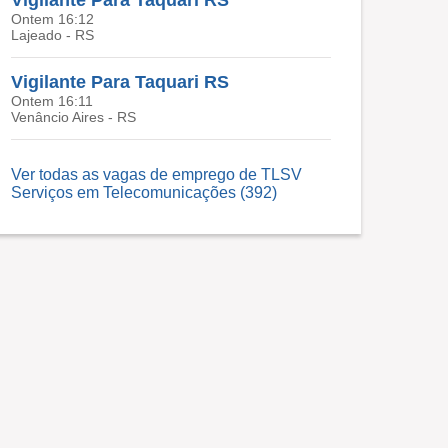
Vigilante Para Taquari RS
Ontem 16:12
Lajeado - RS
Vigilante Para Taquari RS
Ontem 16:11
Venâncio Aires - RS
Ver todas as vagas de emprego de TLSV
Serviços em Telecomunicações (392)