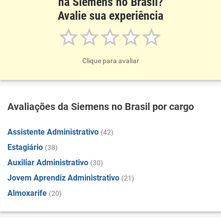
na Siemens no Brasil?
Avalie sua experiência
Clique para avaliar
Avaliações da Siemens no Brasil por cargo
Assistente Administrativo
(42)
Estagiário
(38)
Auxiliar Administrativo
(30)
Jovem Aprendiz Administrativo
(21)
Almoxarife
(20)