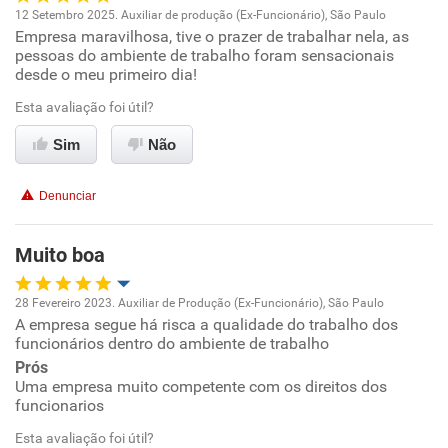
12 Setembro 2025. Auxiliar de produção (Ex-Funcionário), São Paulo
Empresa maravilhosa, tive o prazer de trabalhar nela, as
Oportunidade de promoção
pessoas do ambiente de trabalho foram sensacionais
desde o meu primeiro dia!
Ambiente de trabalho
Esta avaliação foi útil?
Conciliação com a vida familiar
Sim
Não
Benefícios
Denunciar
Recomenda esta empresa
Muito boa
28 Fevereiro 2023. Auxiliar de Produção (Ex-Funcionário), São Paulo
A empresa segue há risca a qualidade do trabalho dos
Oportunidade de promoção
funcionários dentro do ambiente de trabalho
Prós
Ambiente de trabalho
Uma empresa muito competente com os direitos dos
funcionarios
Conciliação com a vida familiar
Esta avaliação foi útil?