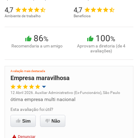
4,7
4,7
Ambiente de trabalho
Benefícios
86
100
%
%
Recomendaria a um amigo
Aprovam a diretoria (de 4
avaliações)
Avaliação mais destacada
Empresa maravilhosa
12 Abril 2026. Auxiliar Administrativo (Ex-Funcionário), São Paulo
ótima empresa multi nacional
Oportunidade de promoção
Esta avaliação foi útil?
Ambiente de trabalho
Sim
Não
Conciliação com a vida familiar
Denunciar