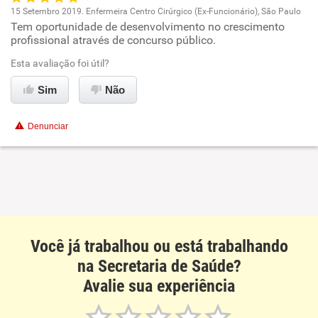
15 Setembro 2019. Enfermeira Centro Cirúrgico (Ex-Funcionário), São Paulo
Tem oportunidade de desenvolvimento no crescimento
Oportunidade de promoção
profissional através de concurso público.
Ambiente de trabalho
Esta avaliação foi útil?
Sim
Não
Conciliação com a vida familiar
Denunciar
Benefícios
Recomenda esta empresa
Recomenda a diretoria
Você já trabalhou ou está trabalhando
na Secretaria de Saúde?
Avalie sua experiência