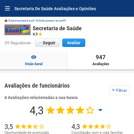
Secretaria De Saúde Avaliações e Opiniões
Esta empresa é sua? Solicite acesso ao perfil.
Secretaria de Saúde
4,5
35 Seguidores
Seguir
Avaliar
947
Visão Geral
Avaliações
Avaliações de funcionários
Filtrar
6 Avaliações relacionadas a sua busca
4,3
3,5
4,3
Oportunidade de promoção
Conciliação com a vida familiar