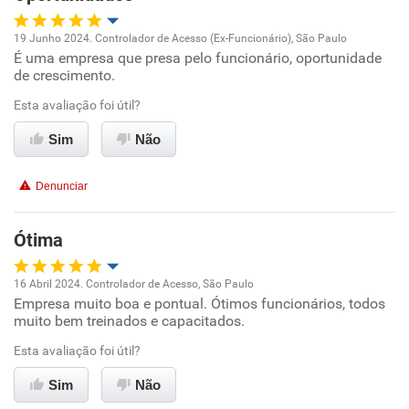
Recomenda a diretoria
19 Junho 2024. Controlador de Acesso (Ex-Funcionário), São Paulo
É uma empresa que presa pelo funcionário, oportunidade
Oportunidade de promoção
de crescimento.
Ambiente de trabalho
Esta avaliação foi útil?
Sim
Não
Conciliação com a vida familiar
Denunciar
Benefícios
Ótima
Recomenda esta empresa
Recomenda a diretoria
16 Abril 2024. Controlador de Acesso, São Paulo
Empresa muito boa e pontual. Ótimos funcionários, todos
Oportunidade de promoção
muito bem treinados e capacitados.
Ambiente de trabalho
Esta avaliação foi útil?
Sim
Não
Conciliação com a vida familiar