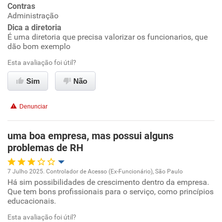
Conciliação com a vida familiar
Contras
Recomenda a diretoria
Administração
Dica a diretoria
Benefícios
É uma diretoria que precisa valorizar os funcionarios, que
dão bom exemplo
Recomenda esta empresa
Esta avaliação foi útil?
Recomenda a diretoria
Sim
Não
Denunciar
uma boa empresa, mas possui alguns
problemas de RH
7 Julho 2025. Controlador de Acesso (Ex-Funcionário), São Paulo
Há sim possibilidades de crescimento dentro da empresa.
Oportunidade de promoção
Que tem bons profissionais para o serviço, como princípios
educacionais.
Ambiente de trabalho
Esta avaliação foi útil?