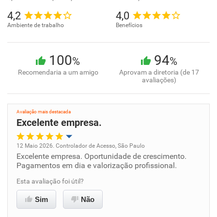
4,2
4,0
Ambiente de trabalho
Benefícios
100
94
%
%
Recomendaria a um amigo
Aprovam a diretoria (de 17
avaliações)
Avaliação mais destacada
Excelente empresa.
12 Maio 2026. Controlador de Acesso, São Paulo
Excelente empresa. Oportunidade de crescimento.
Oportunidade de promoção
Pagamentos em dia e valorização profissional.
Ambiente de trabalho
Esta avaliação foi útil?
Sim
Não
Conciliação com a vida familiar