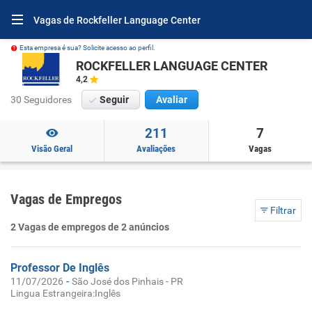
Vagas de Rockfeller Language Center
Esta empresa é sua? Solicite acesso ao perfil.
ROCKFELLER LANGUAGE CENTER
4,2
30 Seguidores
Seguir
Avaliar
211
7
Visão Geral
Avaliações
Vagas
Vagas de Empregos
Filtrar
2 Vagas de empregos de 2 anúncios
Professor De Inglês
-
11/07/2026
São José dos Pinhais - PR
Lingua Estrangeira:Inglês