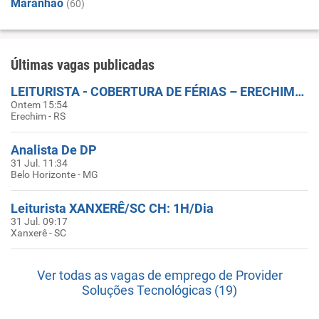
Maranhão
(60)
Últimas vagas publicadas
LEITURISTA - COBERTURA DE FÉRIAS – ERECHIM/RS
Ontem 15:54
Erechim - RS
Analista De DP
31 Jul. 11:34
Belo Horizonte - MG
Leiturista XANXERÊ/SC CH: 1H/Dia
31 Jul. 09:17
Xanxerê - SC
Ver todas as vagas de emprego de Provider
Soluções Tecnológicas (19)