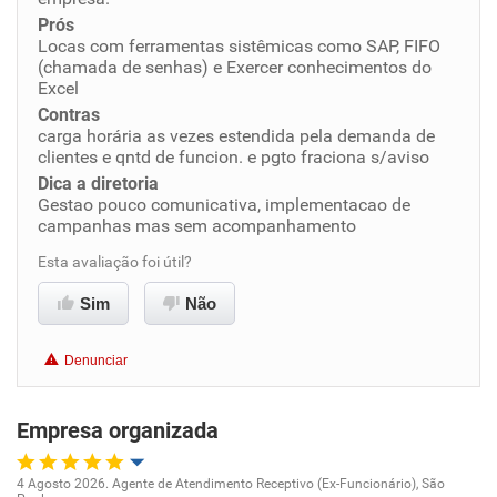
Prós
Conciliação com a vida familiar
Locas com ferramentas sistêmicas como SAP, FIFO
(chamada de senhas) e Exercer conhecimentos do
Benefícios
Excel
Contras
carga horária as vezes estendida pela demanda de
Recomenda esta empresa
clientes e qntd de funcion. e pgto fraciona s/aviso
Não recomenda a diretoria
Dica a diretoria
Gestao pouco comunicativa, implementacao de
campanhas mas sem acompanhamento
Esta avaliação foi útil?
Sim
Não
Denunciar
Empresa organizada
4 Agosto 2026. Agente de Atendimento Receptivo (Ex-Funcionário), São