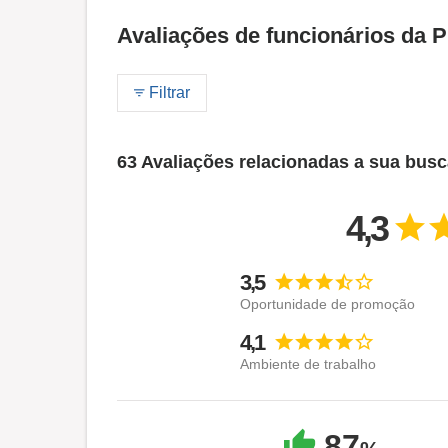
Avaliações de funcionários da 
Filtrar
63 Avaliações relacionadas a sua bus
4,3
3,5
Oportunidade de promoção
4,1
Ambiente de trabalho
87