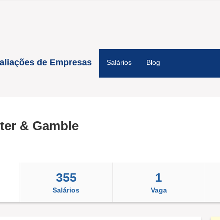
aliações de Empresas
Salários
Blog
ter & Gamble
355
1
Salários
Vaga