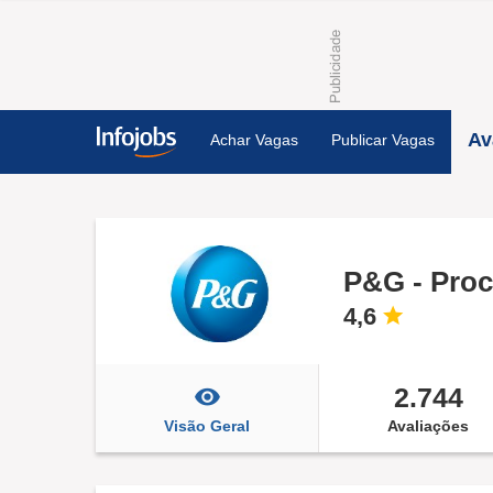
Av
Achar Vagas
Publicar Vagas
P&G - Proc
4,6
2.744
Visão Geral
Avaliações