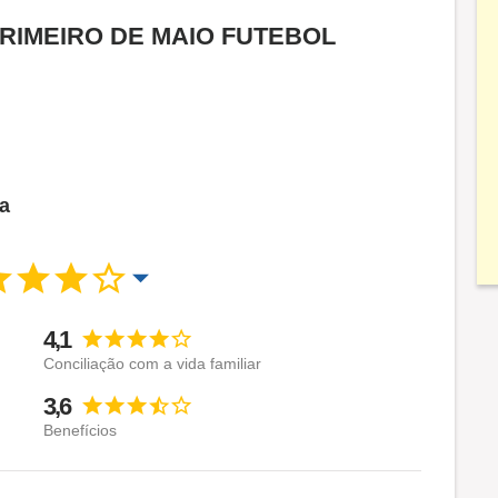
a PRIMEIRO DE MAIO FUTEBOL
ca
4,1
Conciliação com a vida familiar
3,6
Benefícios