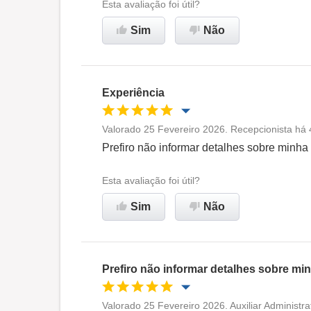
Esta avaliação foi útil?
Sim
Não
Experiência
Valorado 25 Fevereiro 2026. Recepcionista há 
Oportunidade de promoção
Prefiro não informar detalhes sobre minha
Ambiente de trabalho
Esta avaliação foi útil?
Sim
Não
Recomenda esta empresa
Prefiro não informar detalhes sobre mi
Valorado 25 Fevereiro 2026. Auxiliar Administr