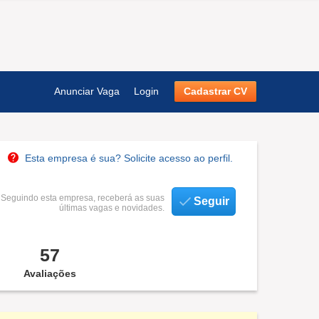
Anunciar Vaga
Login
Cadastrar CV
Esta empresa é sua? Solicite acesso ao perfil.
Seguindo esta empresa, receberá as suas
Seguir
últimas vagas e novidades.
57
Avaliações