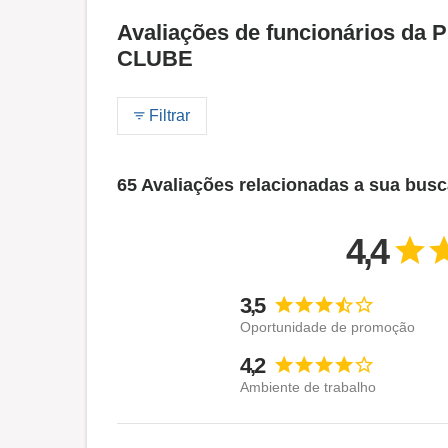
Avaliações de funcionários d
CLUBE
Filtrar
65 Avaliações relacionadas a sua bus
4,4
3,5
Oportunidade de promoção
4,2
Ambiente de trabalho