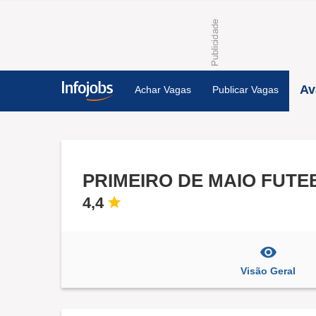
Av
Achar Vagas
Publicar Vagas
PRIMEIRO DE MAIO FUT
4,4
Visão Geral