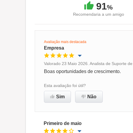
91
%
Recomendaria a um amigo
Avaliação mais destacada
Empresa
Valorado 23 Maio 2026. Analista de Suporte de
Oportunidade de promoção
Boas oportunidades de crescimento.
Ambiente de trabalho
Esta avaliação foi útil?
Sim
Não
Recomenda esta empresa
Primeiro de maio