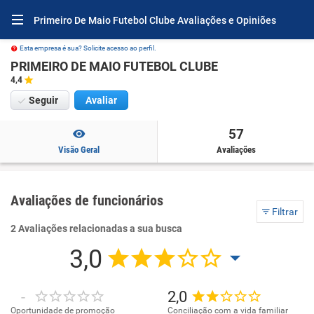
Primeiro De Maio Futebol Clube Avaliações e Opiniões
Esta empresa é sua? Solicite acesso ao perfil.
PRIMEIRO DE MAIO FUTEBOL CLUBE
4,4
Seguir
Avaliar
57
Visão Geral
Avaliações
Avaliações de funcionários
Filtrar
2 Avaliações relacionadas a sua busca
3,0
-
2,0
Oportunidade de promoção
Conciliação com a vida familiar