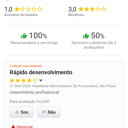
1,0
3,0
Ambiente de trabalho
Benefícios
100
50
%
%
Recomendaria a um amigo
Aprovam a diretoria (de 2
avaliações)
Avaliação mais destacada
Rápido desenvolvimento
21 Abril 2024. Assistente Administrativo (Ex-Funcionário), São Paulo
crescimento profissional
Oportunidade de promoção
Esta avaliação foi útil?
Ambiente de trabalho
Sim
Não
Conciliação com a vida familiar
Denunciar