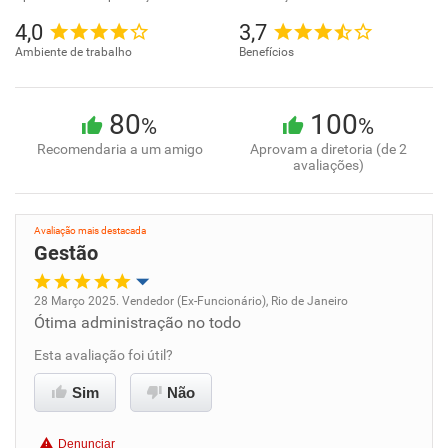
4,0
3,7
Ambiente de trabalho
Benefícios
80
100
%
%
Recomendaria a um amigo
Aprovam a diretoria (de 2
avaliações)
Avaliação mais destacada
Gestão
28 Março 2025. Vendedor (Ex-Funcionário), Rio de Janeiro
Ótima administração no todo
Oportunidade de promoção
Esta avaliação foi útil?
Ambiente de trabalho
Sim
Não
Conciliação com a vida familiar
Denunciar