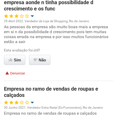
empresa aonde n tinha possibilidade d
crescimento e os func
29 Abril 2022. Vendedor de Loja de Shopping, Rio de Janeiro
As pessoas da empresa são muito boas mais a empresa
Oportunidade de promoção
em si n da possibilidade d crescimento pois tem muitas
coisas errada na empresa e por isso muitos funcionários
Ambiente de trabalho
estão a sair
Esta avaliação foi útil?
Conciliação com a vida familiar
Sim
Não
Benefícios
Denunciar
Não recomenda esta empresa
Empresa no ramo de vendas de roupas e
calçados
30 Junho 2021. Vendedor Extra Natal (Ex-Funcionário), Rio de Janeiro
Empresa no ramo de vendas de roupas e calçados
Oportunidade de promoção