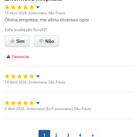
18 Abril 2026. Enfermeiro, São Paulo
Ótima empresa, me abriu diversas opor
Oportunidade de promoção
Esta avaliação foi útil?
Ambiente de trabalho
Sim
Não
Conciliação com a vida familiar
Denunciar
Benefícios
Recomenda esta empresa
14 Abril 2026. Enfermeira, São Paulo
Oportunidade de promoção
Recomenda a diretoria
Ambiente de trabalho
6 Abril 2026. Enfermeiro (Ex-Funcionário), São Paulo
Oportunidade de promoção
Conciliação com a vida familiar
Ambiente de trabalho
Benefícios
1
2
3
4