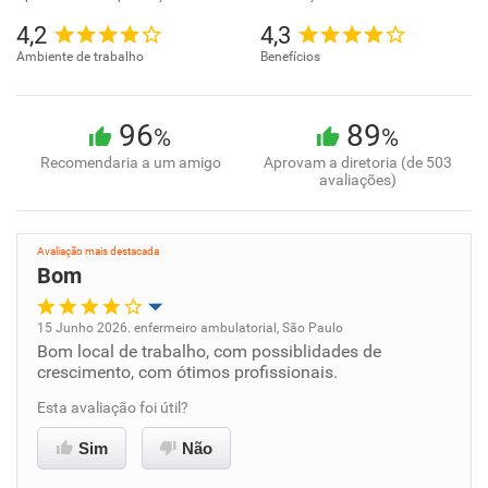
4,2
4,3
Ambiente de trabalho
Benefícios
96
89
%
%
Recomendaria a um amigo
Aprovam a diretoria (de 503
avaliações)
Avaliação mais destacada
Bom
15 Junho 2026. enfermeiro ambulatorial, São Paulo
Bom local de trabalho, com possiblidades de
Oportunidade de promoção
crescimento, com ótimos profissionais.
Ambiente de trabalho
Esta avaliação foi útil?
Sim
Não
Conciliação com a vida familiar