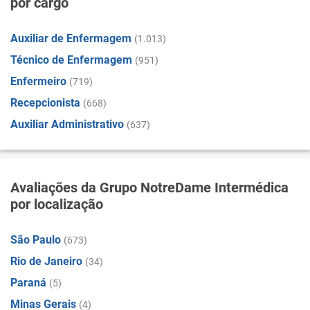
por cargo
Auxiliar de Enfermagem
(1.013)
Técnico de Enfermagem
(951)
Enfermeiro
(719)
Recepcionista
(668)
Auxiliar Administrativo
(637)
Avaliações da Grupo NotreDame Intermédica
por localização
São Paulo
(673)
Rio de Janeiro
(34)
Paraná
(5)
Minas Gerais
(4)