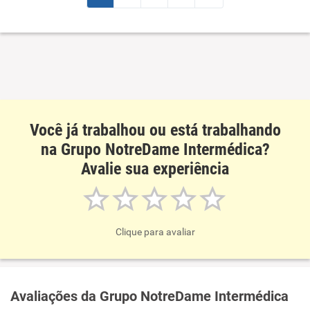
Conciliação com a vida familiar
Recomenda esta empresa
Recomenda a diretoria
Benefícios
Recomenda esta empresa
Recomenda a diretoria
Você já trabalhou ou está trabalhando
na Grupo NotreDame Intermédica?
Avalie sua experiência
Clique para avaliar
Avaliações da Grupo NotreDame Intermédica