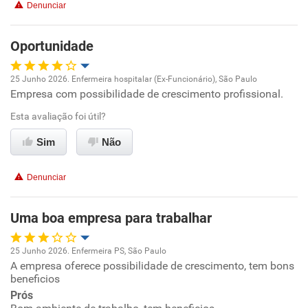
Denunciar
Benefícios
Oportunidade
Recomenda esta empresa
Recomenda a diretoria
25 Junho 2026. Enfermeira hospitalar (Ex-Funcionário), São Paulo
Empresa com possibilidade de crescimento profissional.
Oportunidade de promoção
Esta avaliação foi útil?
Ambiente de trabalho
Sim
Não
Conciliação com a vida familiar
Denunciar
Benefícios
Uma boa empresa para trabalhar
Recomenda esta empresa
25 Junho 2026. Enfermeira PS, São Paulo
A empresa oferece possibilidade de crescimento, tem bons
Oportunidade de promoção
beneficios
Prós
Ambiente de trabalho