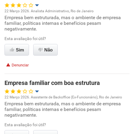
Não recomenda a diretoria
22 Março 2026. Analista Administrativo, Rio de Janeiro
Empresa bem estruturada, mas o ambiente de empresa
Oportunidade de promoção
familiar, políticas internas e benefícios pesam
negativamente.
Ambiente de trabalho
Esta avaliação foi útil?
Conciliação com a vida familiar
Sim
Não
Benefícios
Denunciar
Recomenda esta empresa
Empresa familiar com boa estrutura
Recomenda a diretoria
22 Março 2026. Assistente de Backoffice (Ex-Funcionário), Rio de Janeiro
Empresa bem estruturada, mas o ambiente de empresa
Oportunidade de promoção
familiar, políticas internas e benefícios pesam
negativamente.
Ambiente de trabalho
Esta avaliação foi útil?
Conciliação com a vida familiar