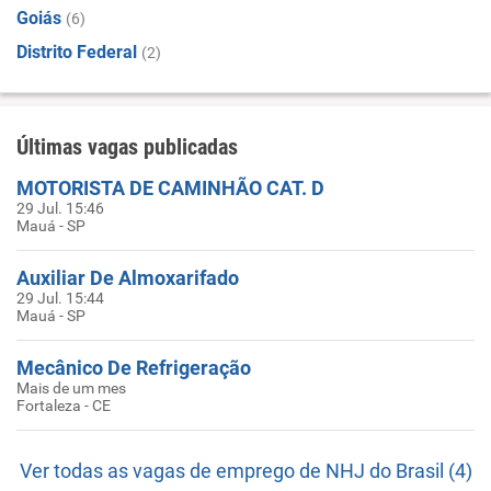
Goiás
(6)
Distrito Federal
(2)
Últimas vagas publicadas
MOTORISTA DE CAMINHÃO CAT. D
29 Jul. 15:46
Mauá - SP
Auxiliar De Almoxarifado
29 Jul. 15:44
Mauá - SP
Mecânico De Refrigeração
Mais de um mes
Fortaleza - CE
Ver todas as vagas de emprego de NHJ do Brasil (4)