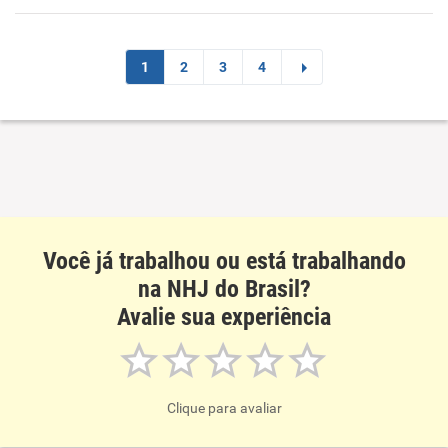
Recomenda esta empresa
1
2
3
4
Recomenda a diretoria
Você já trabalhou ou está trabalhando
na NHJ do Brasil?
Avalie sua experiência
Clique para avaliar