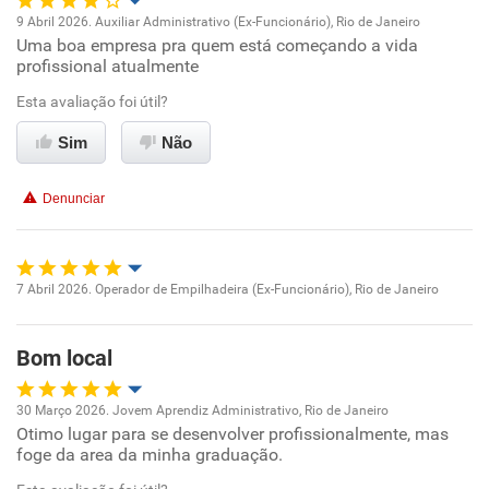
Recomenda a diretoria
9 Abril 2026. Auxiliar Administrativo (Ex-Funcionário), Rio de Janeiro
Uma boa empresa pra quem está começando a vida
Oportunidade de promoção
profissional atualmente
Ambiente de trabalho
Esta avaliação foi útil?
Sim
Não
Conciliação com a vida familiar
Denunciar
Benefícios
Não recomenda esta empresa
7 Abril 2026. Operador de Empilhadeira (Ex-Funcionário), Rio de Janeiro
Oportunidade de promoção
Bom local
Ambiente de trabalho
30 Março 2026. Jovem Aprendiz Administrativo, Rio de Janeiro
Conciliação com a vida familiar
Otimo lugar para se desenvolver profissionalmente, mas
Oportunidade de promoção
foge da area da minha graduação.
Benefícios