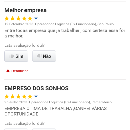
Benefícios
Melhor empresa
Recomenda esta empresa
12 Setembro 2023. Operador de Logística (Ex-Funcionário), São Paulo
Recomenda a diretoria
Entre todas empresa que ja trabalhei , com certeza essa foi
Oportunidade de promoção
a melhor.
Ambiente de trabalho
Esta avaliação foi útil?
Sim
Não
Conciliação com a vida familiar
Denunciar
Benefícios
EMPRESO DOS SONHOS
Recomenda esta empresa
Recomenda a diretoria
25 Julho 2023. Operador de Logística (Ex-Funcionário), Pernambuco
EMPRESA ÓTIMA DE TRABALHA ,GANHEI VÁRIAS
Oportunidade de promoção
OPORTUNIDADE
Ambiente de trabalho
Esta avaliação foi útil?