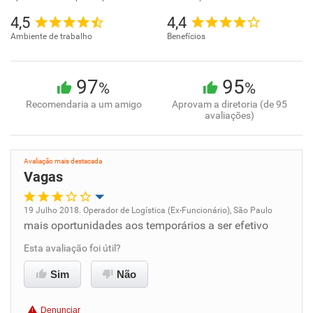
4,5
4,4
Ambiente de trabalho
Benefícios
97
95
%
%
Recomendaria a um amigo
Aprovam a diretoria (de 95
avaliações)
Avaliação mais destacada
Vagas
19 Julho 2018. Operador de Logística (Ex-Funcionário), São Paulo
mais oportunidades aos temporários a ser efetivo
Oportunidade de promoção
Esta avaliação foi útil?
Ambiente de trabalho
Sim
Não
Conciliação com a vida familiar
Denunciar