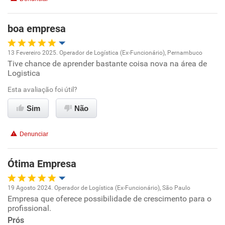
boa empresa
13 Fevereiro 2025. Operador de Logística (Ex-Funcionário), Pernambuco
Tive chance de aprender bastante coisa nova na área de
Oportunidade de promoção
Logistica
Ambiente de trabalho
Esta avaliação foi útil?
Sim
Não
Conciliação com a vida familiar
Denunciar
Benefícios
Ótima Empresa
Recomenda esta empresa
19 Agosto 2024. Operador de Logística (Ex-Funcionário), São Paulo
Empresa que oferece possibilidade de crescimento para o
Oportunidade de promoção
profissional.
Prós
Ambiente de trabalho