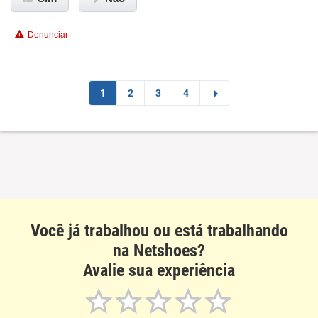
Conciliação com a vida familiar
Denunciar
Benefícios
Recomenda esta empresa
1
2
3
4
Você já trabalhou ou está trabalhando
na Netshoes?
Avalie sua experiência