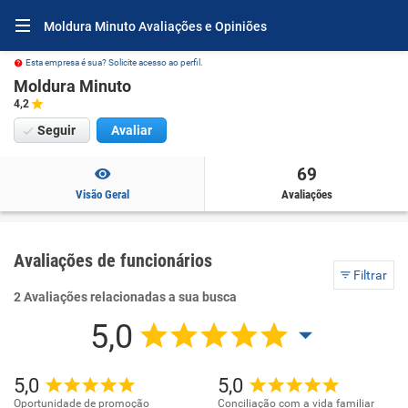
Moldura Minuto Avaliações e Opiniões
Esta empresa é sua? Solicite acesso ao perfil.
Moldura Minuto
4,2
Seguir
Avaliar
69
Visão Geral
Avaliações
Avaliações de funcionários
Filtrar
2 Avaliações relacionadas a sua busca
5,0
5,0
5,0
Oportunidade de promoção
Conciliação com a vida familiar