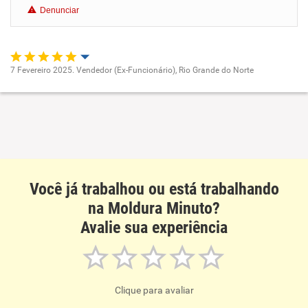
Denunciar
Benefícios
Recomenda esta empresa
7 Fevereiro 2025. Vendedor (Ex-Funcionário), Rio Grande do Norte
Recomenda a diretoria
Oportunidade de promoção
Ambiente de trabalho
Conciliação com a vida familiar
Você já trabalhou ou está trabalhando
Benefícios
na Moldura Minuto?
Avalie sua experiência
Recomenda esta empresa
Recomenda a diretoria
Clique para avaliar