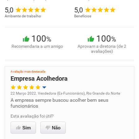
5,0
5,0
Ambiente de trabalho
Benefícios
100
100
%
%
Recomendaria a um amigo
Aprovam a diretoria (de 2
avaliações)
Avaliação mais destacada
Empresa Acolhedora
22 Março 2022. Vendedora (Ex-Funcionário), Rio Grande do Norte
A empresa sempre buscou acolher bem seus
Oportunidade de promoção
funcionários
Ambiente de trabalho
Esta avaliação foi útil?
Sim
Não
Conciliação com a vida familiar