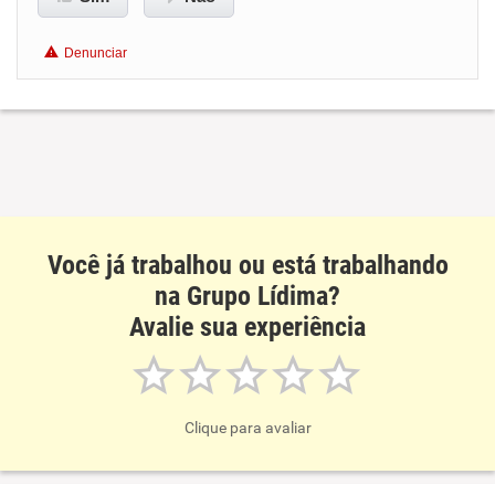
Benefícios
Denunciar
Recomenda esta empresa
Recomenda a diretoria
Você já trabalhou ou está trabalhando
na Grupo Lídima?
Avalie sua experiência
Clique para avaliar