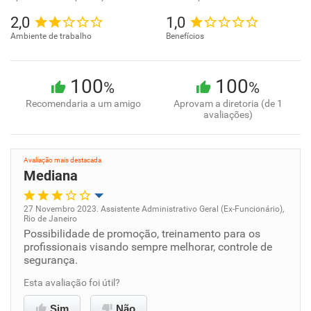
2,0
1,0
Ambiente de trabalho
Benefícios
100
100
%
%
Recomendaria a um amigo
Aprovam a diretoria (de 1
avaliações)
Avaliação mais destacada
Mediana
27 Novembro 2023. Assistente Administrativo Geral (Ex-Funcionário),
Rio de Janeiro
Oportunidade de promoção
Possibilidade de promoção, treinamento para os
profissionais visando sempre melhorar, controle de
segurança.
Ambiente de trabalho
Esta avaliação foi útil?
Conciliação com a vida familiar
Sim
Não