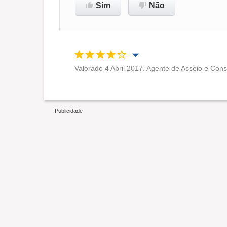
Sim
Não
Valorado 4 Abril 2017. Agente de Asseio e Con
Oportunidade de promoção
Ambiente de trabalho
Recomenda esta empresa