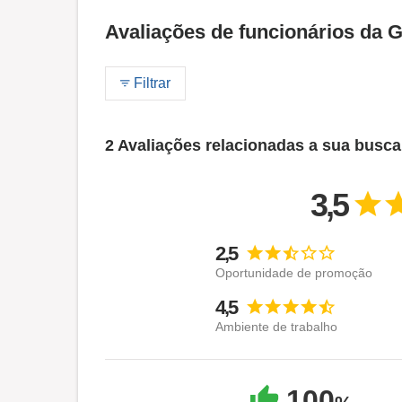
Avaliações de funcionários da 
Filtrar
2 Avaliações relacionadas a sua busca
3,5
2,5
Oportunidade de promoção
4,5
Ambiente de trabalho
100