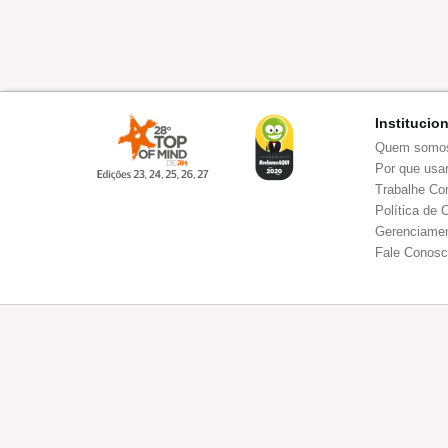
Institucio
Quem somo
Por que usar
Trabalhe Co
Política de 
Gerenciamen
Fale Conos