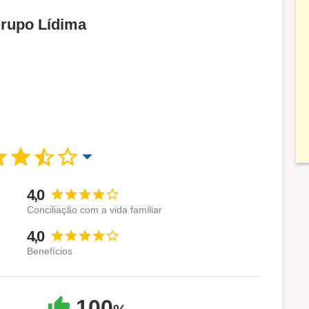
Grupo Lídima
4,0
Conciliação com a vida familiar
4,0
Benefícios
100