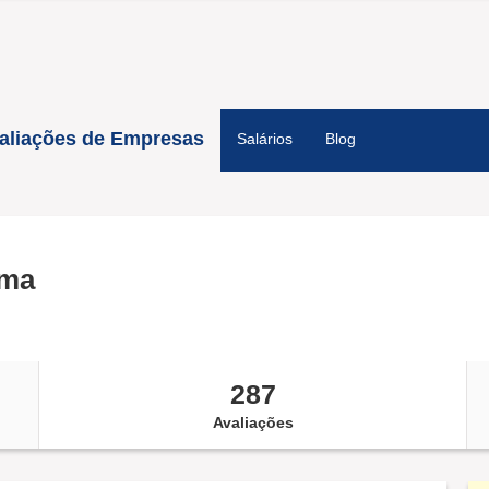
aliações de Empresas
Salários
Blog
ima
287
Avaliações