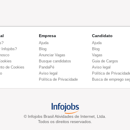
nal
Empresa
Candidato
s?
Ajuda
Ajuda
 Infojobs?
Blog
Blog
nosco
Anunciar Vagas
Vagas
Cookies
Busque candidatos
Guia de Cargos
to de Cookies
PandaPé
Aviso legal
co
Aviso legal
Política de Privacidad
Política de Privacidade
Busca de emprego se
© Infojobs Brasil Atividades de Internet, Ltda.
Todos os direitos reservados.