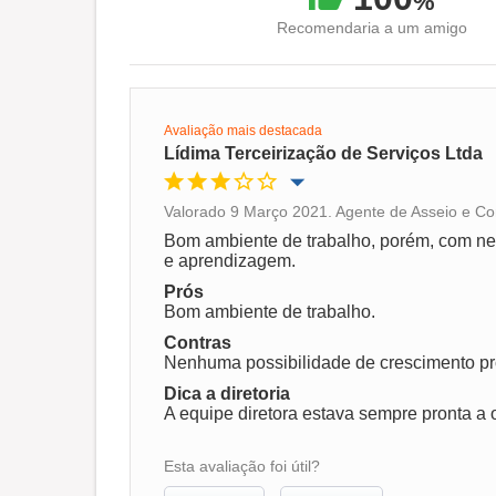
%
Recomendaria a um amigo
Avaliação mais destacada
Lídima Terceirização de Serviços Ltda
Valorado 9 Março 2021. Agente de Asseio e Co
Oportunidade de promoção
Bom ambiente de trabalho, porém, com ne
e aprendizagem.
Ambiente de trabalho
Prós
Bom ambiente de trabalho.
Contras
Recomenda esta empresa
Nenhuma possibilidade de crescimento pr
Dica a diretoria
A equipe diretora estava sempre pronta a o
Esta avaliação foi útil?