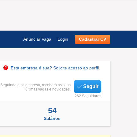
Anunciar Vaga
Login
Cadastrar CV
Esta empresa é sua? Solicite acesso ao perfil.
Seguindo esta empresa, receberá as suas
Seguir
últimas vagas e novidades.
262 Seguidores
54
Salários