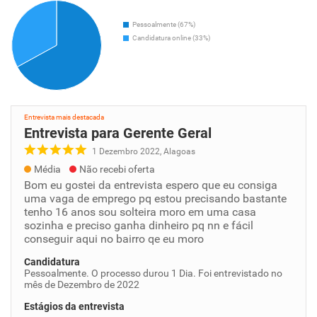
Pessoalmente (67%)
Candidatura online (33%)
Entrevista mais destacada
Entrevista para Gerente Geral
1 Dezembro 2022, Alagoas
Média
Não recebi oferta
Bom eu gostei da entrevista espero que eu consiga
uma vaga de emprego pq estou precisando bastante
tenho 16 anos sou solteira moro em uma casa
sozinha e preciso ganha dinheiro pq nn e fácil
conseguir aqui no bairro qe eu moro
Candidatura
Pessoalmente. O processo durou 1 Dia. Foi entrevistado no
mês de Dezembro de 2022
Estágios da entrevista