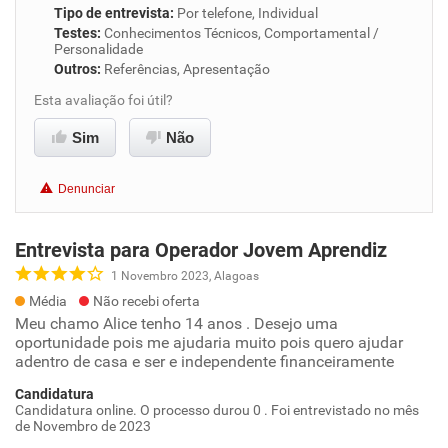
Tipo de entrevista
:
Por telefone, Individual
Testes
:
Conhecimentos Técnicos, Comportamental /
Personalidade
Outros
:
Referências, Apresentação
Esta avaliação foi útil?
Sim
Não
Denunciar
Entrevista para Operador Jovem Aprendiz
1 Novembro 2023, Alagoas
Média
Não recebi oferta
Meu chamo Alice tenho 14 anos . Desejo uma
oportunidade pois me ajudaria muito pois quero ajudar
adentro de casa e ser e independente financeiramente
Candidatura
Candidatura online. O processo durou 0 . Foi entrevistado no mês
de Novembro de 2023