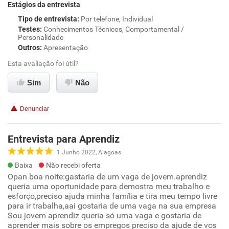
Estágios da entrevista
Tipo de entrevista
:
Por telefone, Individual
Testes
:
Conhecimentos Técnicos, Comportamental /
Personalidade
Outros
:
Apresentação
Esta avaliação foi útil?
Sim
Não
Denunciar
Entrevista para Aprendiz
1 Junho 2022, Alagoas
Baixa
Não recebi oferta
Opan boa noite:gastaria de um vaga de jovem.aprendiz
queria uma oportunidade para demostra meu trabalho e
esforço,preciso ajuda minha família e tira meu tempo livre
para ir trabalha,aai gostaria de uma vaga na sua empresa
Sou jovem aprendiz queria só uma vaga e gostaria de
aprender mais sobre os empregos preciso da ajude de vcs