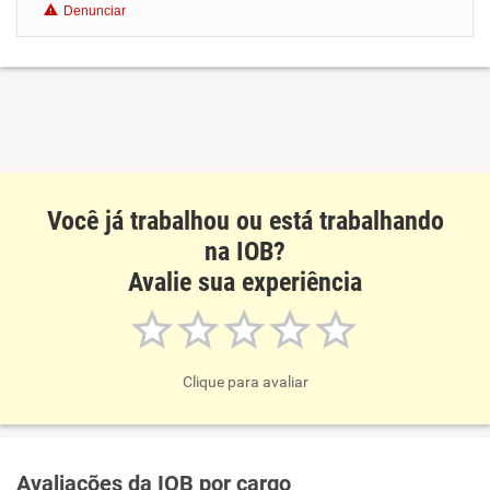
Denunciar
Benefícios
Recomenda esta empresa
Recomenda a diretoria
Você já trabalhou ou está trabalhando
na IOB?
Avalie sua experiência
Clique para avaliar
Avaliações da IOB por cargo