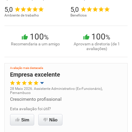
5,0
5,0
Ambiente de trabalho
Benefícios
100
100
%
%
Recomendaria a um amigo
Aprovam a diretoria (de 1
avaliações)
Avaliação mais destacada
Empresa excelente
28 Maio 2026. Assistente Administrativo (Ex-Funcionário),
Pernambuco
Oportunidade de promoção
Crescimento profissional
Esta avaliação foi útil?
Ambiente de trabalho
Sim
Não
Conciliação com a vida familiar