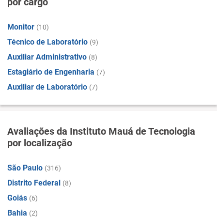
por cargo
Monitor
(10)
Técnico de Laboratório
(9)
Auxiliar Administrativo
(8)
Estagiário de Engenharia
(7)
Auxiliar de Laboratório
(7)
Avaliações da Instituto Mauá de Tecnologia
por localização
São Paulo
(316)
Distrito Federal
(8)
Goiás
(6)
Bahia
(2)