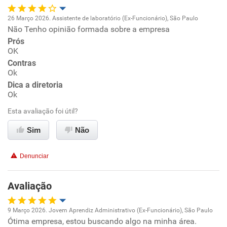
26 Março 2026. Assistente de laboratório (Ex-Funcionário), São Paulo
Não Tenho opinião formada sobre a empresa
Oportunidade de promoção
Prós
OK
Ambiente de trabalho
Contras
Ok
Conciliação com a vida familiar
Dica a diretoria
Ok
Benefícios
Esta avaliação foi útil?
Sim
Não
Recomenda esta empresa
Denunciar
Avaliação
9 Março 2026. Jovem Aprendiz Administrativo (Ex-Funcionário), São Paulo
Ótima empresa, estou buscando algo na minha área.
Oportunidade de promoção