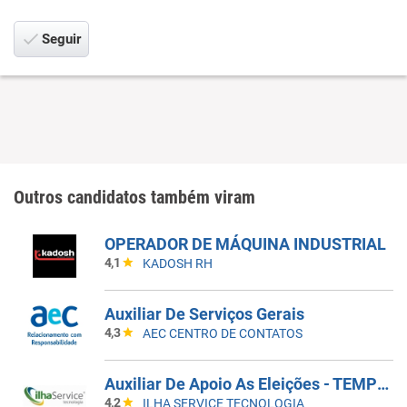
Seguir
Outros candidatos também viram
OPERADOR DE MÁQUINA INDUSTRIAL
4,1
KADOSH RH
Auxiliar De Serviços Gerais
4,3
AEC CENTRO DE CONTATOS
Auxiliar De Apoio As Eleições - TEMPORÁRIO
4,2
ILHA SERVICE TECNOLOGIA