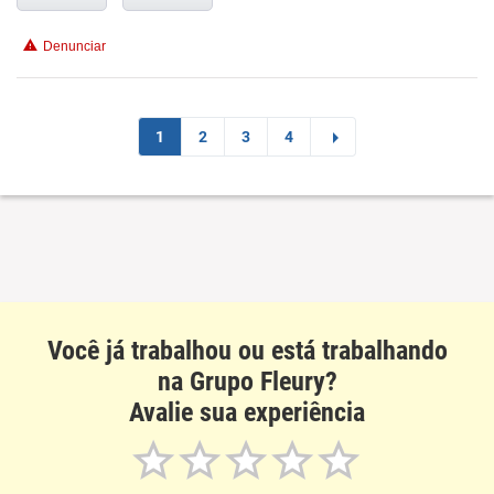
Recomenda esta empresa
Denunciar
Recomenda a diretoria
1
2
3
4
Você já trabalhou ou está trabalhando
na Grupo Fleury?
Avalie sua experiência