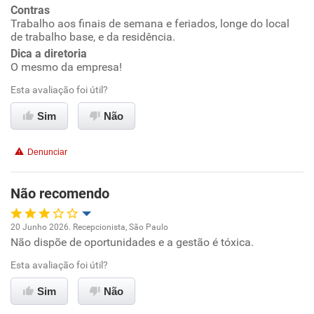
Contras
Conciliação com a vida familiar
Trabalho aos finais de semana e feriados, longe do local
de trabalho base, e da residência.
Benefícios
Dica a diretoria
O mesmo da empresa!
Recomenda esta empresa
Esta avaliação foi útil?
Recomenda a diretoria
Sim
Não
Denunciar
Não recomendo
20 Junho 2026. Recepcionista, São Paulo
Não dispõe de oportunidades e a gestão é tóxica.
Oportunidade de promoção
Esta avaliação foi útil?
Ambiente de trabalho
Sim
Não
Conciliação com a vida familiar