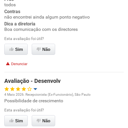
todos
Ambiente de trabalho
Contras
não encontrei ainda algum ponto negativo
Conciliação com a vida familiar
Dica a diretoria
Boa comunicação com os directores
Benefícios
Esta avaliação foi útil?
Sim
Não
Recomenda esta empresa
Recomenda a diretoria
Denunciar
Avaliação - Desenvolv
4 Maio 2026. Recepcionista (Ex-Funcionário), São Paulo
Possibilidade de crescimento
Oportunidade de promoção
Esta avaliação foi útil?
Ambiente de trabalho
Sim
Não