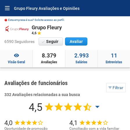
Grupo Fleury Avaliações e Opiniões
Esta empresa é sua? Solicite acesso ao perfil.
Grupo Fleury
4,6
6590 Seguidores
Seguir
Avaliar
8.379
2.993
11
Visão Geral
Avaliações
Salários
Entrevistas
Avaliações de funcionários
Filtrar
332 Avaliações relacionadas a sua busca
4,5
4,0
4,1
Oportunidade de promoção
Conciliação com a vida familiar