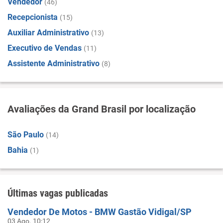
Vendedor
(46)
Recepcionista
(15)
Auxiliar Administrativo
(13)
Executivo de Vendas
(11)
Assistente Administrativo
(8)
Avaliações da Grand Brasil por localização
São Paulo
(14)
Bahia
(1)
Últimas vagas publicadas
Vendedor De Motos - BMW Gastão Vidigal/SP
03 Ago. 10:12