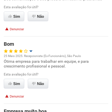
Esta avaliação foi útil?
Recomenda esta empresa
Sim
Não
Recomenda a diretoria
Denunciar
Bom
25 Maio 2025. Recepcionista (Ex-Funcionário), São Paulo
Ótima empresa para trabalhar em equipe, e para
Oportunidade de promoção
crescimento profissional e pessoal.
Ambiente de trabalho
Esta avaliação foi útil?
Sim
Não
Conciliação com a vida familiar
Denunciar
Benefícios
Empresa muito boa