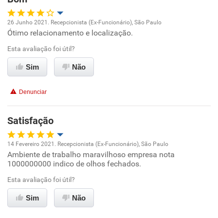
Recomenda esta empresa
Recomenda a diretoria
26 Junho 2021. Recepcionista (Ex-Funcionário), São Paulo
Ótimo relacionamento e localização.
Oportunidade de promoção
Esta avaliação foi útil?
Ambiente de trabalho
Sim
Não
Conciliação com a vida familiar
Denunciar
Benefícios
Satisfação
Recomenda esta empresa
14 Fevereiro 2021. Recepcionista (Ex-Funcionário), São Paulo
Ambiente de trabalho maravilhoso empresa nota
Oportunidade de promoção
1000000000 indico de olhos fechados.
Ambiente de trabalho
Esta avaliação foi útil?
Sim
Não
Conciliação com a vida familiar