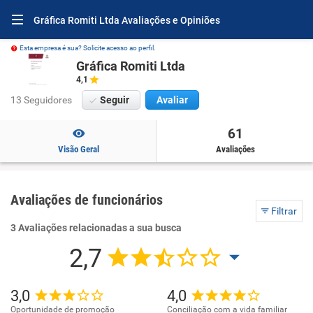
Gráfica Romiti Ltda Avaliações e Opiniões
Esta empresa é sua? Solicite acesso ao perfil.
Gráfica Romiti Ltda
4,1
13 Seguidores
Seguir
Avaliar
61
Visão Geral
Avaliações
Avaliações de funcionários
Filtrar
3 Avaliações relacionadas a sua busca
2,7
3,0
4,0
Oportunidade de promoção
Conciliação com a vida familiar