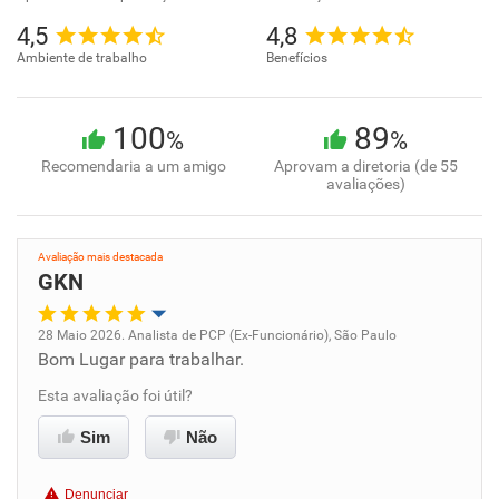
4,5
4,8
Ambiente de trabalho
Benefícios
100
89
%
%
Recomendaria a um amigo
Aprovam a diretoria (de 55
avaliações)
Avaliação mais destacada
GKN
28 Maio 2026. Analista de PCP (Ex-Funcionário), São Paulo
Bom Lugar para trabalhar.
Oportunidade de promoção
Esta avaliação foi útil?
Ambiente de trabalho
Sim
Não
Conciliação com a vida familiar
Denunciar