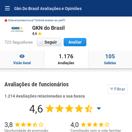
Gkn Do Brasil Avaliações e Opiniões
Esta empresa é sua? Solicite acesso ao perfil.
GKN do Brasil
4,6
723 Seguidores
Seguir
Avaliar
1.176
105
Visão Geral
Avaliações
Salários
Avaliações de funcionários
Filtrar
1.214 Avaliações relacionadas a sua busca
4,6
3,8
4,0
Oportunidade de promoção
Conciliação com a vida familiar