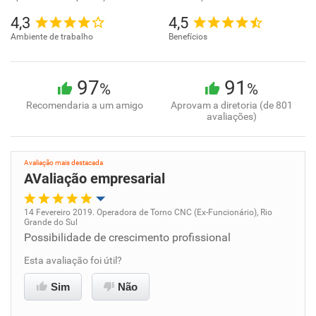
4,3
4,5
Ambiente de trabalho
Benefícios
97
91
%
%
Recomendaria a um amigo
Aprovam a diretoria (de 801
avaliações)
Avaliação mais destacada
AValiação empresarial
14 Fevereiro 2019. Operadora de Torno CNC (Ex-Funcionário), Rio
Grande do Sul
Oportunidade de promoção
Possibilidade de crescimento profissional
Esta avaliação foi útil?
Ambiente de trabalho
Sim
Não
Conciliação com a vida familiar