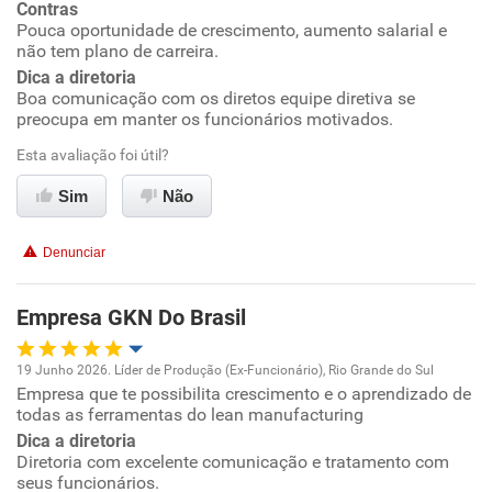
Contras
Benefícios
Pouca oportunidade de crescimento, aumento salarial e
não tem plano de carreira.
Recomenda esta empresa
Dica a diretoria
Boa comunicação com os diretos equipe diretiva se
Recomenda a diretoria
preocupa em manter os funcionários motivados.
Esta avaliação foi útil?
Sim
Não
Denunciar
Empresa GKN Do Brasil
19 Junho 2026. Líder de Produção (Ex-Funcionário), Rio Grande do Sul
Empresa que te possibilita crescimento e o aprendizado de
Oportunidade de promoção
todas as ferramentas do lean manufacturing
Dica a diretoria
Ambiente de trabalho
Diretoria com excelente comunicação e tratamento com
seus funcionários.