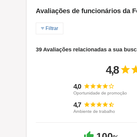
Avaliações de funcionários da 
Filtrar
39 Avaliações relacionadas a sua bus
4,8
4,0
Oportunidade de promoção
4,7
Ambiente de trabalho
100