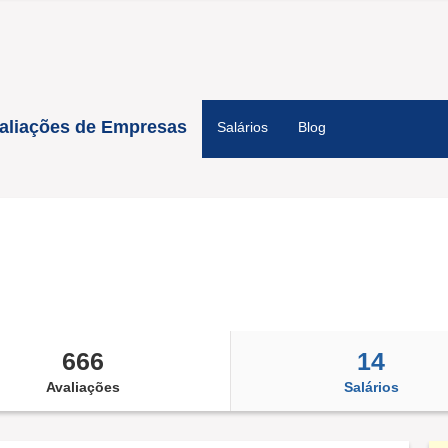
aliações de Empresas
Salários
Blog
666
14
Avaliações
Salários