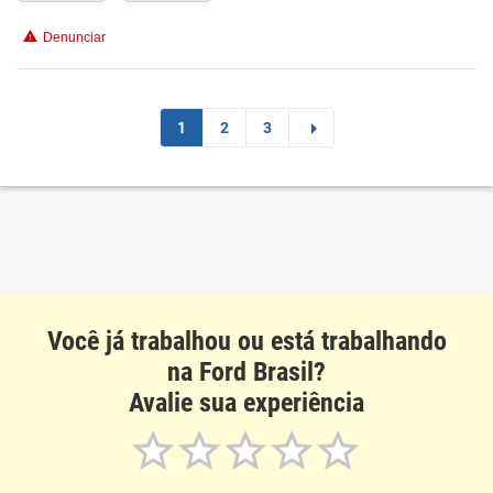
Denunciar
Benefícios
Recomenda esta empresa
1
2
3
Recomenda a diretoria
Você já trabalhou ou está trabalhando
na Ford Brasil?
Avalie sua experiência