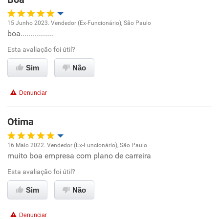
Recomenda esta empresa
15 Junho 2023. Vendedor (Ex-Funcionário), São Paulo
boa.................
Oportunidade de promoção
Esta avaliação foi útil?
Ambiente de trabalho
Sim
Não
Conciliação com a vida familiar
Denunciar
Benefícios
Otima
Recomenda esta empresa
16 Maio 2022. Vendedor (Ex-Funcionário), São Paulo
muito boa empresa com plano de carreira
Oportunidade de promoção
Esta avaliação foi útil?
Ambiente de trabalho
Sim
Não
Conciliação com a vida familiar
Denunciar