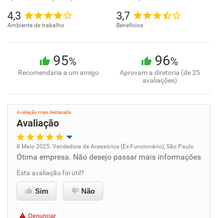
4,3
3,7
Ambiente de trabalho
Benefícios
95
96
%
%
Recomendaria a um amigo
Aprovam a diretoria (de 25
avaliações)
Avaliação mais destacada
Avaliação
8 Maio 2025. Vendedora de Acessórios (Ex-Funcionário), São Paulo
Ótima empresa. Não desejo passar mais informações
Oportunidade de promoção
Esta avaliação foi útil?
Ambiente de trabalho
Sim
Não
Conciliação com a vida familiar
Denunciar