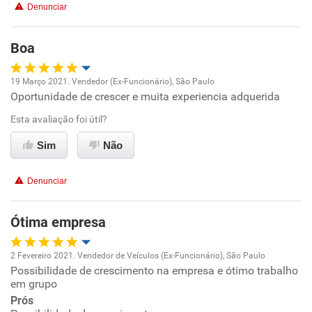
Denunciar
Boa
19 Março 2021. Vendedor (Ex-Funcionário), São Paulo
Oportunidade de crescer e muita experiencia adquerida
Oportunidade de promoção
Esta avaliação foi útil?
Ambiente de trabalho
Sim
Não
Conciliação com a vida familiar
Denunciar
Benefícios
Ótima empresa
Recomenda esta empresa
2 Fevereiro 2021. Vendedor de Veículos (Ex-Funcionário), São Paulo
Possibilidade de crescimento na empresa e ótimo trabalho
Oportunidade de promoção
em grupo
Prós
Ambiente de trabalho