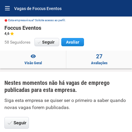
Vagas de Foccus Eventos
Esta empresa é sua? Solicite acesso ao perfil.
Foccus Eventos
4,6
58 Seguidores
Seguir
Avaliar
27
Visão Geral
Avaliações
Nestes momentos não há vagas de emprego
publicadas para esta empresa.
Siga esta empresa se quiser ser o primeiro a saber quando
novas vagas forem publicadas.
Seguir