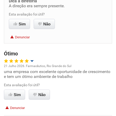
Dica a diretoria
A direção era sempre presente.
Benefícios
Esta avaliação foi útil?
Recomenda esta empresa
Sim
Não
Denunciar
Ótimo
21 Julho 2026. Farmacêutico, Rio Grande do Sul
uma empresa com excelente oportunidade de crescimento
Oportunidade de promoção
e tem um ótimo ambiente de trabalho
Ambiente de trabalho
Esta avaliação foi útil?
Sim
Não
Conciliação com a vida familiar
Denunciar
Benefícios