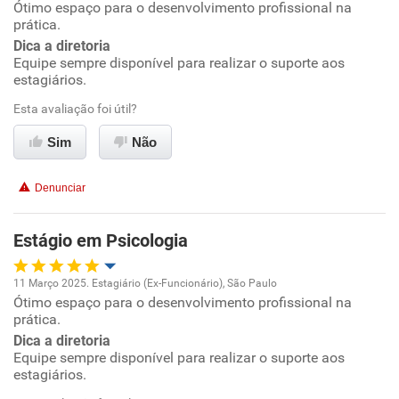
Ótimo espaço para o desenvolvimento profissional na
Oportunidade de promoção
prática.
Dica a diretoria
Ambiente de trabalho
Equipe sempre disponível para realizar o suporte aos
estagiários.
Conciliação com a vida familiar
Esta avaliação foi útil?
Benefícios
Sim
Não
Recomenda esta empresa
Denunciar
Recomenda a diretoria
Estágio em Psicologia
11 Março 2025. Estagiário (Ex-Funcionário), São Paulo
Ótimo espaço para o desenvolvimento profissional na
Oportunidade de promoção
prática.
Dica a diretoria
Ambiente de trabalho
Equipe sempre disponível para realizar o suporte aos
estagiários.
Conciliação com a vida familiar