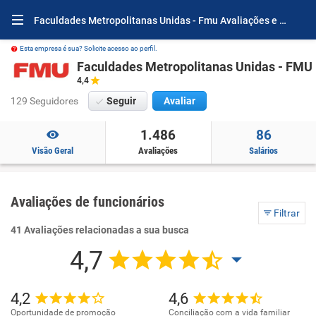
Faculdades Metropolitanas Unidas - Fmu Avaliações e Opiniões
Esta empresa é sua? Solicite acesso ao perfil.
Faculdades Metropolitanas Unidas - FMU
4,4
129 Seguidores
Seguir
Avaliar
1.486
86
Visão Geral
Avaliações
Salários
Avaliações de funcionários
Filtrar
41 Avaliações relacionadas a sua busca
4,7
4,2
4,6
Oportunidade de promoção
Conciliação com a vida familiar