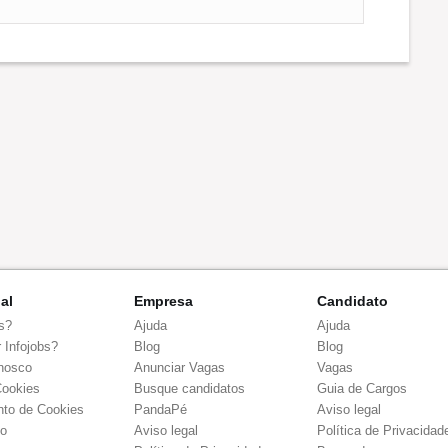
nal
Empresa
Candidato
s?
Ajuda
Ajuda
 Infojobs?
Blog
Blog
nosco
Anunciar Vagas
Vagas
Cookies
Busque candidatos
Guia de Cargos
to de Cookies
PandaPé
Aviso legal
co
Aviso legal
Política de Privacidad