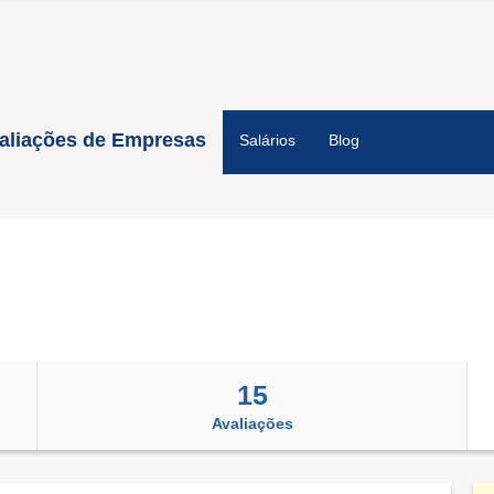
aliações de Empresas
Salários
Blog
15
Avaliações