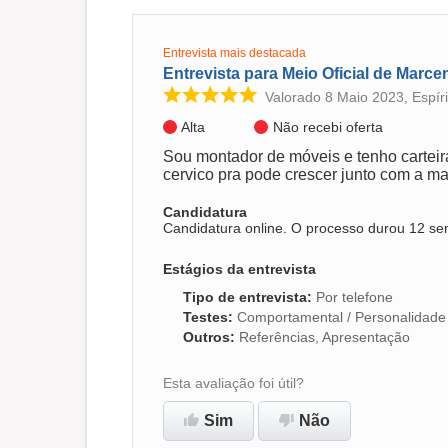
Entrevista mais destacada
Entrevista para Meio Oficial de Marce
Valorado 8 Maio 2023, Espír
Alta
Não recebi oferta
Sou montador de móveis e tenho carteir
cervico pra pode crescer junto com a m
Candidatura
Candidatura online. O processo durou 12 se
Estágios da entrevista
Tipo de entrevista
:
Por telefone
Testes
:
Comportamental / Personalidade
Outros
:
Referências, Apresentação
Esta avaliação foi útil?
Sim
Não