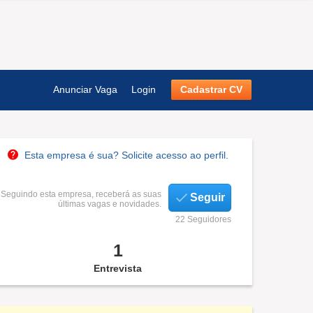
Anunciar Vaga
Login
Cadastrar CV
Esta empresa é sua? Solicite acesso ao perfil.
Seguindo esta empresa, receberá as suas
Seguir
últimas vagas e novidades.
22 Seguidores
1
Entrevista