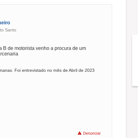
neiro
ito Santo
a B de motorista venho a procura de um
arcenaria
manas. Foi entrevistado no mês de Abril de 2023
Denunciar