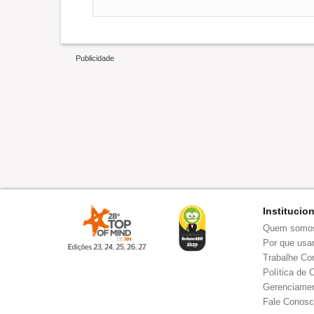
Institucio
Quem somo
Por que usar
Trabalhe Co
Política de 
Gerenciamen
Fale Conos