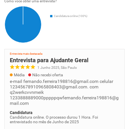
Como voce obter uma entrevista?
Candidatura online (100%)
Entrevista mais destacada
Entrevista para Ajudante Geral
1 Junho 2025, São Paulo
Média
Não recebi oferta
e-mail fernando.ferreira198816@gmail.com celular
12345678910965808403@gmail.com. com
q2werkcvvnmeik
1233888889000pppppqwfernando.ferreira198816@g
mail.com
Candidatura
Candidatura online. O processo durou 1 Hora. Foi
entrevistado no mês de Junho de 2025