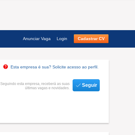
Anunciar Vaga
Login
Cadastrar CV
Esta empresa é sua? Solicite acesso ao perfil.
Seguindo esta empresa, receberá as suas
Seguir
últimas vagas e novidades.