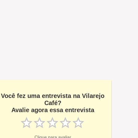
Você fez uma entrevista na Vilarejo
Café?
Avalie agora essa entrevista
Clique para avaliar