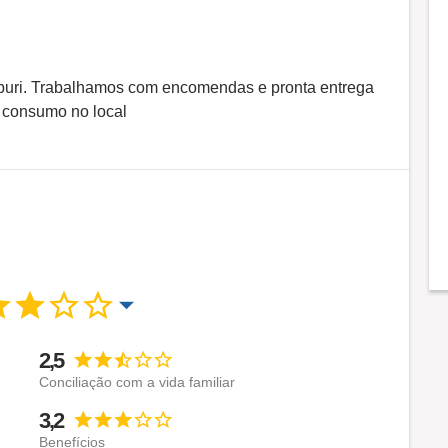
mburi. Trabalhamos com encomendas e pronta entrega
 consumo no local
2,5
Conciliação com a vida familiar
3,2
Benefícios