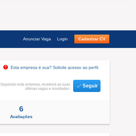
Anunciar Vaga
Login
Cadastrar CV
Esta empresa é sua? Solicite acesso ao perfil.
Seguindo esta empresa, receberá as suas
Seguir
últimas vagas e novidades.
6
Avaliações