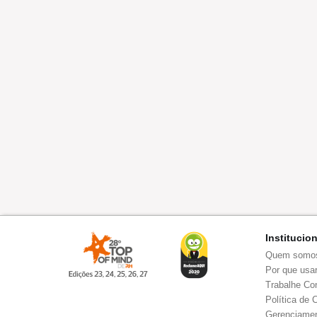
Institucio
Quem somo
Por que usar
Trabalhe Co
Política de 
Gerenciamen