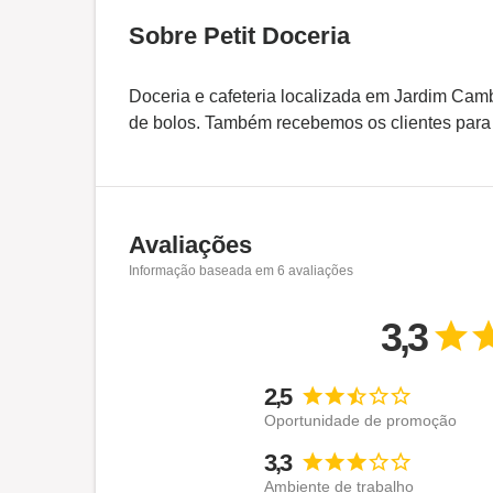
Sobre Petit Doceria
Doceria e cafeteria localizada em Jardim Ca
de bolos. Também recebemos os clientes para
Avaliações
Informação baseada em
6
avaliações
3,3
2,5
Oportunidade de promoção
3,3
Ambiente de trabalho