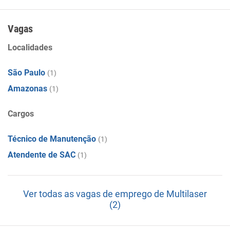
equipamentos periféricos. Reparação e manutenção de
equipamentos eletroeletrônicos de uso pessoa
Vagas
Localidades
São Paulo
(1)
Amazonas
(1)
Cargos
Técnico de Manutenção
(1)
Atendente de SAC
(1)
Ver todas as vagas de emprego de Multilaser
(2)