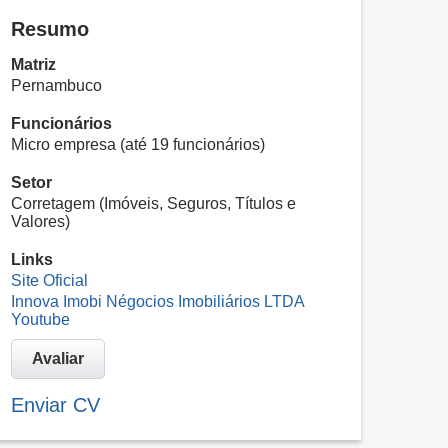
Resumo
Matriz
Pernambuco
Funcionários
Micro empresa (até 19 funcionários)
Setor
Corretagem (Imóveis, Seguros, Títulos e
Valores)
Links
Site Oficial
Innova Imobi Négocios Imobiliários LTDA
Youtube
Avaliar
Enviar CV