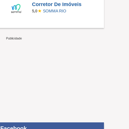
Corretor De Imóveis
SOMMA RIO
5,0
Facebook