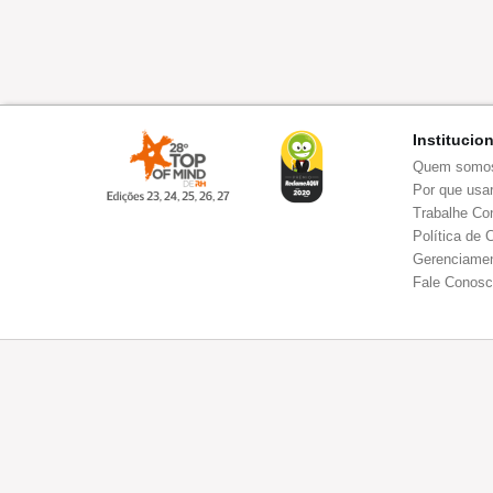
Institucio
Quem somo
Por que usar
Trabalhe Co
Política de 
Gerenciamen
Fale Conos