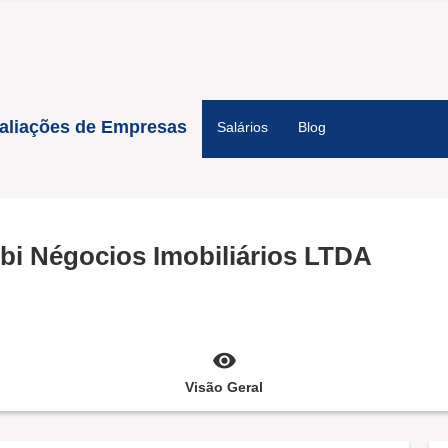
aliações de Empresas
Salários
Blog
bi Négocios Imobiliários LTDA
Visão Geral