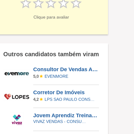
Clique para avaliar
Outros candidatos também viram
Consultor De Vendas Autônomo.
EVENMORE
5,0
Corretor De Imóveis
LPS SAO PAULO CONSULTORIA DE IMOVEIS LTDA
4,2
Jovem Aprendiz Treinamento E Desenvolvimento
VIVAZ VENDAS - CONSULTORIA IMOBILIARIA LTDA