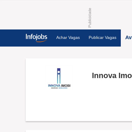
Av
Achar Vagas
Publicar Vagas
Innova Imo