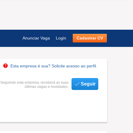
Anunciar Vaga
Login
Cadastrar CV
Esta empresa é sua? Solicite acesso ao perfil.
Seguindo esta empresa, receberá as suas
Seguir
últimas vagas e novidades.