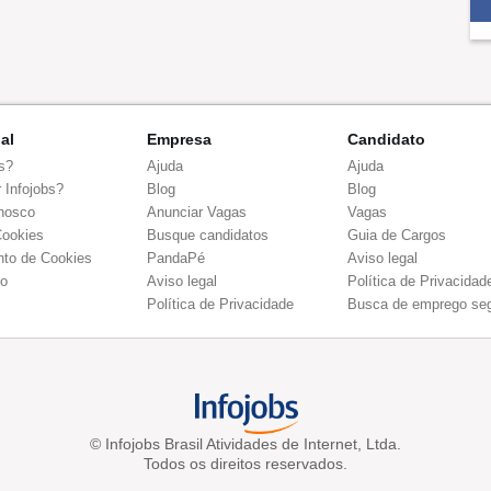
nal
Empresa
Candidato
s?
Ajuda
Ajuda
 Infojobs?
Blog
Blog
nosco
Anunciar Vagas
Vagas
Cookies
Busque candidatos
Guia de Cargos
to de Cookies
PandaPé
Aviso legal
co
Aviso legal
Política de Privacidad
Política de Privacidade
Busca de emprego se
© Infojobs Brasil Atividades de Internet, Ltda.
Todos os direitos reservados.