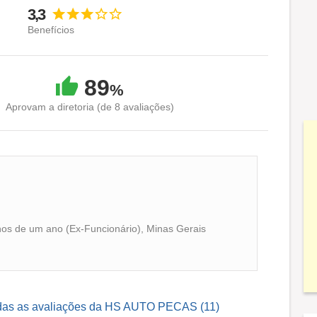
3,3
Benefícios
89
%
Aprovam a diretoria (de 8 avaliações)
os de um ano (Ex-Funcionário), Minas Gerais
odas as avaliações da HS AUTO PECAS (11)