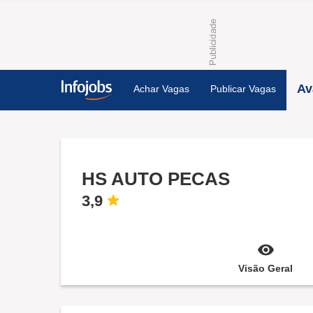
Av
Achar Vagas
Publicar Vagas
HS AUTO PECAS
3,9
Visão Geral