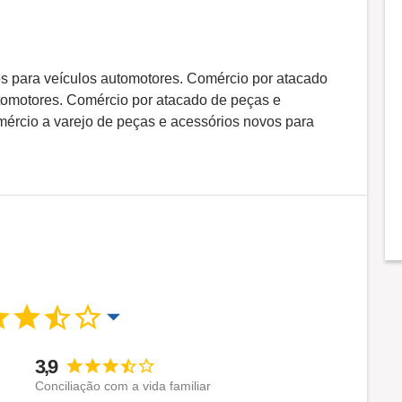
s para veículos automotores. Comércio por atacado
tomotores. Comércio por atacado de peças e
mércio a varejo de peças e acessórios novos para
3,9
Conciliação com a vida familiar