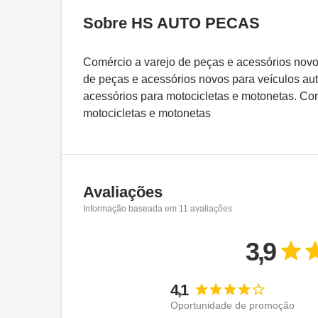
Sobre HS AUTO PECAS
Comércio a varejo de peças e acessórios novo
de peças e acessórios novos para veículos au
acessórios para motocicletas e motonetas. Co
motocicletas e motonetas
Avaliações
Informação baseada em
11
avaliações
3,9
4,1
Oportunidade de promoção