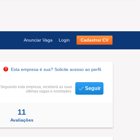
Anunciar Vaga
Login
Cadastrar CV
Esta empresa é sua? Solicite acesso ao perfil.
Seguindo esta empresa, receberá as suas
Seguir
últimas vagas e novidades.
11
Avaliações