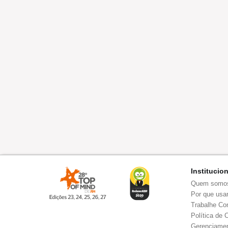
Institucio
Quem somo
Por que usar
Trabalhe Co
Política de 
Gerenciamen