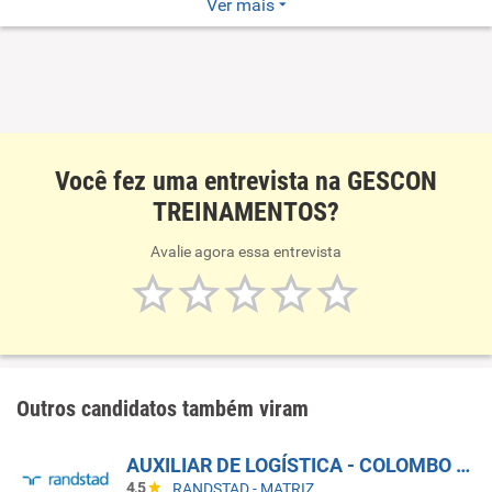
Ver mais
Tecnologia e Treinamentos para o Desenvolvimento
Humano
Você fez uma entrevista na GESCON
TREINAMENTOS?
Avalie agora essa entrevista
Outros candidatos também viram
AUXILIAR DE LOGÍSTICA - COLOMBO - PR
4,5
RANDSTAD - MATRIZ