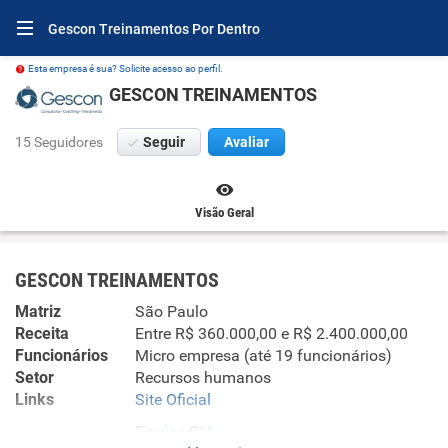
Gescon Treinamentos Por Dentro
Esta empresa é sua? Solicite acesso ao perfil.
GESCON TREINAMENTOS
15 Seguidores
Seguir
Avaliar
Visão Geral
GESCON TREINAMENTOS
Matriz
São Paulo
Receita
Entre R$ 360.000,00 e R$ 2.400.000,00
Funcionários
Micro empresa (até 19 funcionários)
Setor
Recursos humanos
Links
Site Oficial
Enviar CV