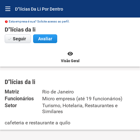
D"lícias Da Li Por Dentro
Esta empresa é sua? Solicite acesso ao perfil.
D"lícias da li
Seguir
Avaliar
Visão Geral
D"lícias da li
Matriz
Rio de Janeiro
Funcionários
Micro empresa (até 19 funcionários)
Setor
Turismo, Hotelaria, Restaurantes e
Similares
cafeteria e restaurante a quilo