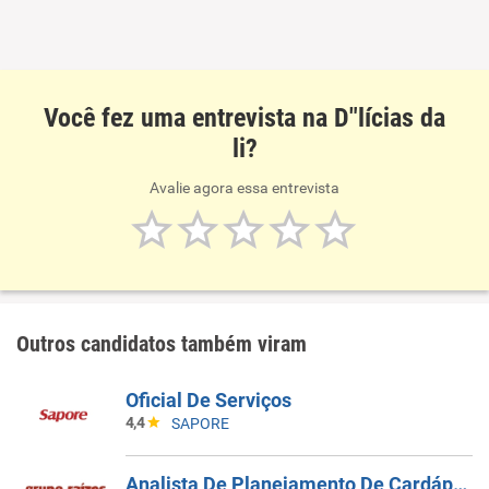
Você fez uma entrevista na D"lícias da
li?
Avalie agora essa entrevista
Outros candidatos também viram
Oficial De Serviços
4,4
SAPORE
Analista De Planejamento De Cardápios Sr