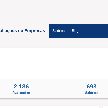
aliações de Empresas
Salários
Blog
2.186
693
Avaliações
Salários