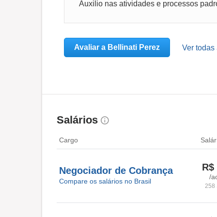
Avaliar a Bellinati Perez
Ver todas 
Salários
Cargo
Salár
R$ 
Negociador de Cobrança
/a
Compare os salários no Brasil
258 