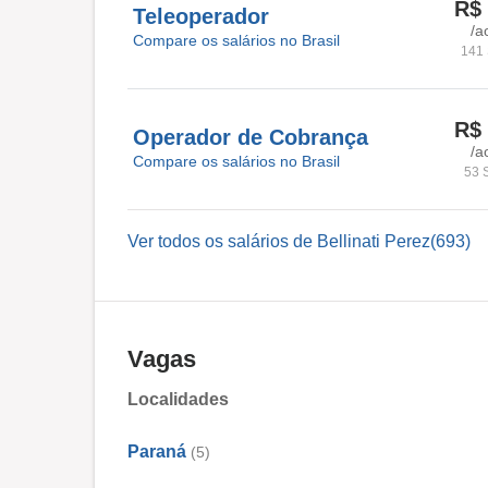
R$ 
Teleoperador
/a
Compare os salários no Brasil
141 
R$ 
Operador de Cobrança
/a
Compare os salários no Brasil
53 
Ver todos os salários de Bellinati Perez(693)
Vagas
Localidades
Paraná
(5)