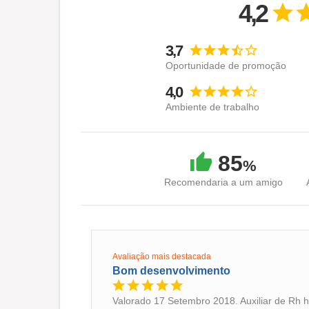
4,2
3,7
Oportunidade de promoção
4,0
Ambiente de trabalho
85
%
Recomendaria a um amigo
Avaliação mais destacada
Bom desenvolvimento
Valorado 17 Setembro 2018. Auxiliar de Rh 