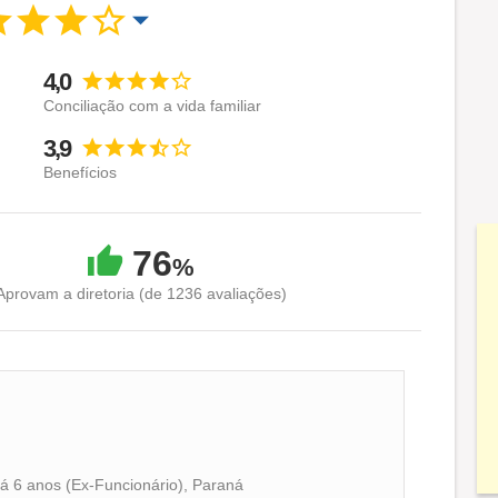
4,0
Conciliação com a vida familiar
3,9
Benefícios
76
%
Aprovam a diretoria (de 1236 avaliações)
há 6 anos (Ex-Funcionário), Paraná