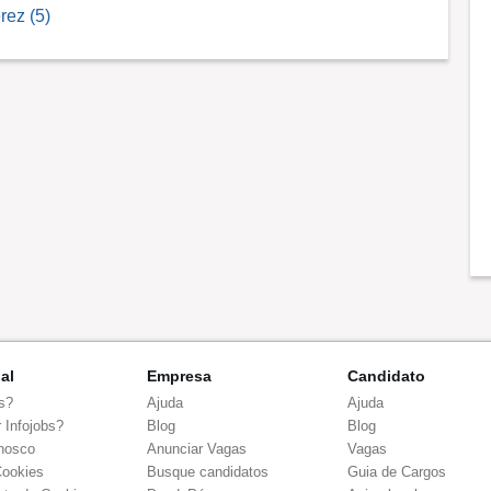
rez (5)
nal
Empresa
Candidato
s?
Ajuda
Ajuda
 Infojobs?
Blog
Blog
nosco
Anunciar Vagas
Vagas
Cookies
Busque candidatos
Guia de Cargos