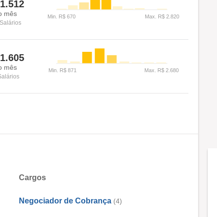
1.512
o mês
Salários
1.605
o mês
Salários
Cargos
Negociador de Cobrança
(4)