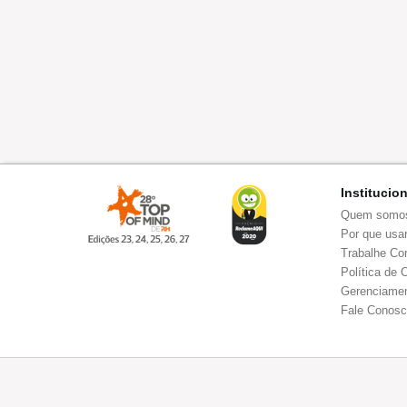
Institucio
Quem somo
Por que usar
Trabalhe Co
Política de 
Gerenciamen
Fale Conos