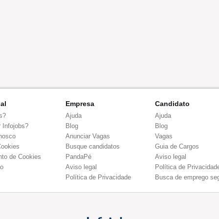
nal
Empresa
Candidato
s?
Ajuda
Ajuda
 Infojobs?
Blog
Blog
nosco
Anunciar Vagas
Vagas
Cookies
Busque candidatos
Guia de Cargos
to de Cookies
PandaPé
Aviso legal
co
Aviso legal
Política de Privacidad
Política de Privacidade
Busca de emprego se