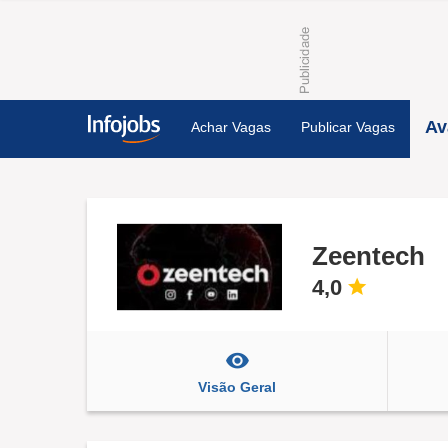
Av
Achar Vagas
Publicar Vagas
Zeentech
4,0
Visão Geral