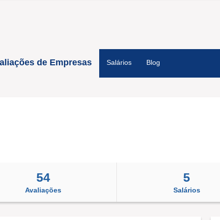
aliações de Empresas
Salários
Blog
54
5
Avaliações
Salários