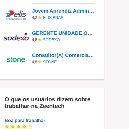
Jovem Aprendiz Administrativo
ELIS BRASIL
4,2
GERENTE UNIDADE OPERACIONAL I - UAN
SODEXO
4,5
Consultor(A) Comercial Externo
STONE
4,5
O que os usuários dizem sobre
trabalhar na Zeentech
Boa para trabalhar