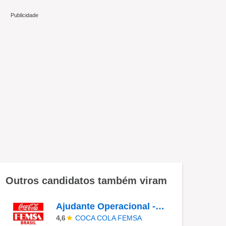
Outros candidatos também viram
Ajudante Operacional - CD ABC
COCA COLA FEMSA
4,6