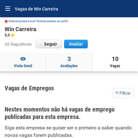
Vagas de Win Carreira
Esta empresa é sua? Solicite acesso ao perfil.
Win Carreira
5,0
42 Seguidores
Seguir
Avaliar
3
10
Visão Geral
Avaliações
Vagas
Vagas de Empregos
Filtrar
Nestes momentos não há vagas de emprego
publicadas para esta empresa.
Siga esta empresa se quiser ser o primeiro a saber quando
novas vagas forem publicadas.