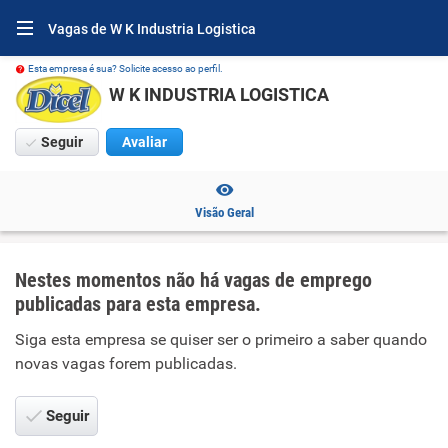
Vagas de W K Industria Logistica
Esta empresa é sua? Solicite acesso ao perfil.
W K INDUSTRIA LOGISTICA
Seguir
Avaliar
Visão Geral
Nestes momentos não há vagas de emprego
publicadas para esta empresa.
Siga esta empresa se quiser ser o primeiro a saber quando
novas vagas forem publicadas.
Seguir