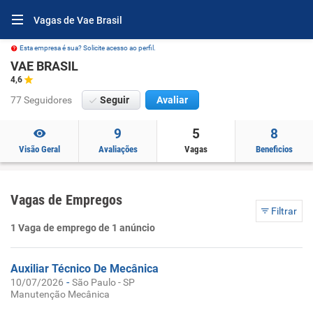
Vagas de Vae Brasil
Esta empresa é sua? Solicite acesso ao perfil.
VAE BRASIL
4,6
77 Seguidores
Seguir
Avaliar
9
5
8
Visão Geral
Avaliações
Vagas
Beneficios
Vagas de Empregos
Filtrar
1 Vaga de emprego de 1 anúncio
Auxiliar Técnico De Mecânica
-
10/07/2026
São Paulo - SP
Manutenção Mecânica