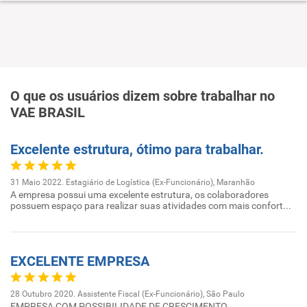
O que os usuários dizem sobre trabalhar no
VAE BRASIL
Excelente estrutura, ótimo para trabalhar.
31 Maio 2022. Estagiário de Logística (Ex-Funcionário), Maranhão
A empresa possui uma excelente estrutura, os colaboradores
possuem espaço para realizar suas atividades com mais confort...
EXCELENTE EMPRESA
28 Outubro 2020. Assistente Fiscal (Ex-Funcionário), São Paulo
EMPRESA COM POSSIBILIDADE DE CRESCIMENTO.