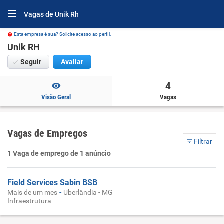
Vagas de Unik Rh
Esta empresa é sua? Solicite acesso ao perfil.
Unik RH
Seguir
Avaliar
4
Visão Geral
Vagas
Vagas de Empregos
Filtrar
1 Vaga de emprego de 1 anúncio
Field Services Sabin BSB
-
Mais de um mes
Uberlândia - MG
Infraestrutura