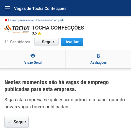
Vagas de Tocha Confecções
Esta empresa é sua? Solicite acesso ao perfil.
TOCHA CONFECÇÕES
3,5
11 Seguidores
Seguir
Avaliar
8
Visão Geral
Avaliações
Nestes momentos não há vagas de emprego
publicadas para esta empresa.
Siga esta empresa se quiser ser o primeiro a saber quando
novas vagas forem publicadas.
Seguir