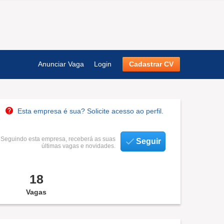
Anunciar Vaga
Login
Cadastrar CV
Esta empresa é sua? Solicite acesso ao perfil.
Seguindo esta empresa, receberá as suas
Seguir
últimas vagas e novidades.
18
Vagas