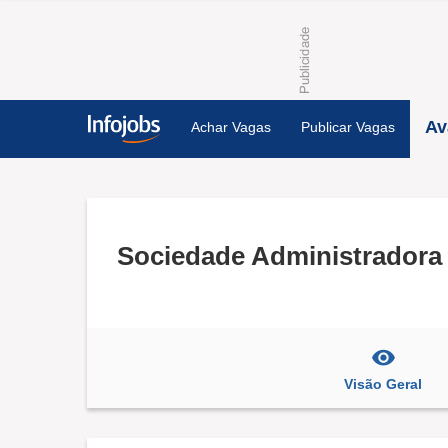
Av
Achar Vagas
Publicar Vagas
Sociedade Administradora
Visão Geral