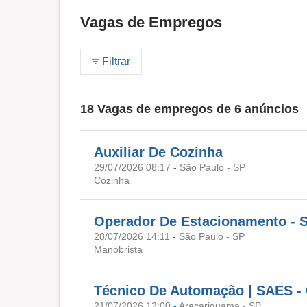
Vagas de Empregos
Filtrar
18 Vagas de empregos de 6 anúncios
Auxiliar De Cozinha
29/07/2026 08:17
-
São Paulo - SP
Cozinha
Operador De Estacionamento - 
28/07/2026 14:11
-
São Paulo - SP
Manobrista
Técnico De Automação | SAES - 
21/07/2026 12:00
-
Araçariguama - SP