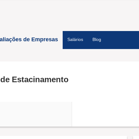
aliações de Empresas
Salários
Blog
 de Estacinamento