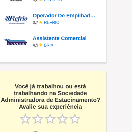
Operador De Empilhadeira Elétrica
REFRIO
3,7
Assistente Comercial
BRIX
4,5
Você já trabalhou ou está
trabalhando na Sociedade
Administradora de Estacinamento?
Avalie sua experiência