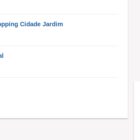
hopping Cidade Jardim
al