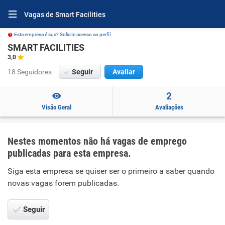
Vagas de Smart Facilities
Esta empresa é sua? Solicite acesso ao perfil.
SMART FACILITIES
3,0
18 Seguidores
Seguir
Avaliar
2
Visão Geral
Avaliações
Nestes momentos não há vagas de emprego
publicadas para esta empresa.
Siga esta empresa se quiser ser o primeiro a saber quando
novas vagas forem publicadas.
Seguir