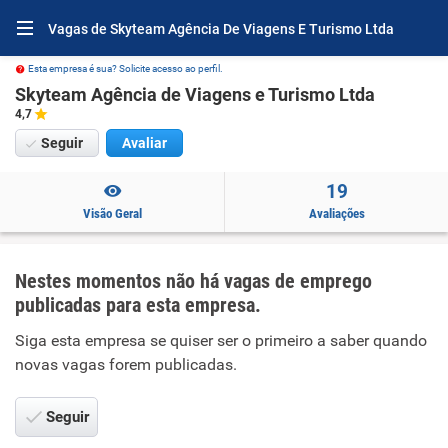
Vagas de Skyteam Agência De Viagens E Turismo Ltda
Esta empresa é sua? Solicite acesso ao perfil.
Skyteam Agência de Viagens e Turismo Ltda
4,7
Seguir
Avaliar
19
Visão Geral
Avaliações
Nestes momentos não há vagas de emprego
publicadas para esta empresa.
Siga esta empresa se quiser ser o primeiro a saber quando
novas vagas forem publicadas.
Seguir