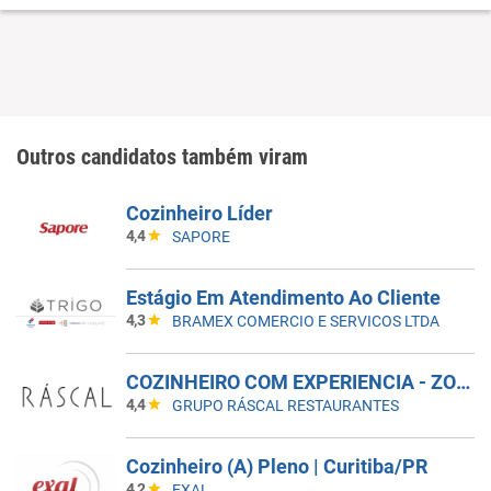
Outros candidatos também viram
Cozinheiro Líder
4,4
SAPORE
Estágio Em Atendimento Ao Cliente
4,3
BRAMEX COMERCIO E SERVICOS LTDA
COZINHEIRO COM EXPERIENCIA - ZONA SUL - GRUPO RASCAL
4,4
GRUPO RÁSCAL RESTAURANTES
Cozinheiro (A) Pleno | Curitiba/PR
4,2
EXAL