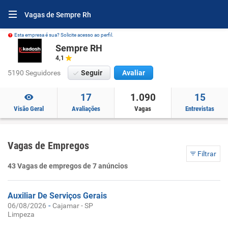
Vagas de Sempre Rh
Esta empresa é sua? Solicite acesso ao perfil.
Sempre RH
4,1
5190 Seguidores
Seguir
Avaliar
17
1.090
15
Visão Geral
Avaliações
Vagas
Entrevistas
Vagas de Empregos
Filtrar
43 Vagas de empregos de 7 anúncios
Auxiliar De Serviços Gerais
-
06/08/2026
Cajamar - SP
Limpeza