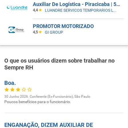
Auxiliar De Logística - Piracicaba | 5X2 -21H30 Às 06H25
4,4
LUANDRE SERVICOS TEMPORARIOS LTDA. (C-I)
PROMOTOR MOTORIZADO
4,5
GI GROUP
O que os usuários dizem sobre trabalhar no
Sempre RH
Boa.
30 Junho 2026. Conferente (Ex-Funcionário), São Paulo
Poucos benefícios para o funcionário.
ENGANAÇÃO, DIZEM AUXILIAR DE