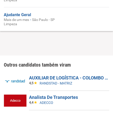
Limpeza
Ajudante Geral
-
Mais de um mes
São Paulo - SP
Limpeza
Outros candidatos também viram
AUXILIAR DE LOGÍSTICA - COLOMBO - PR
4,5
RANDSTAD - MATRIZ
Analista De Transportes
4,4
ADECCO